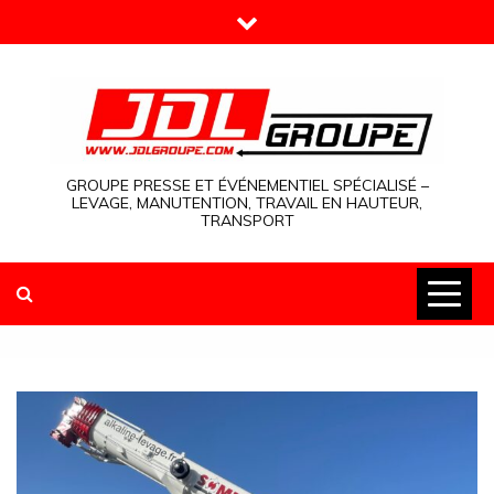
Skip
to
content
GROUPE PRESSE ET ÉVÉNEMENTIEL SPÉCIALISÉ –
LEVAGE, MANUTENTION, TRAVAIL EN HAUTEUR,
TRANSPORT