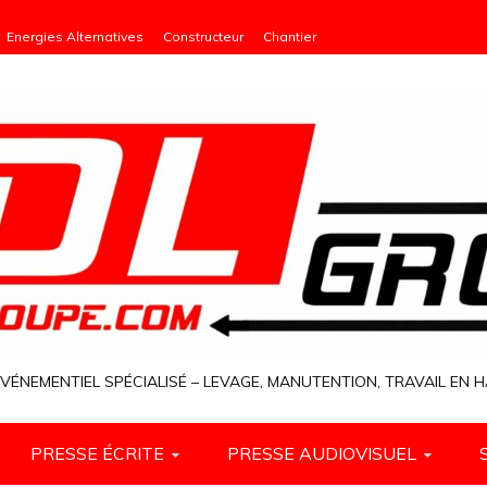
Energies Alternatives
Constructeur
Chantier
VÉNEMENTIEL SPÉCIALISÉ – LEVAGE, MANUTENTION, TRAVAIL EN
PRESSE ÉCRITE
PRESSE AUDIOVISUEL