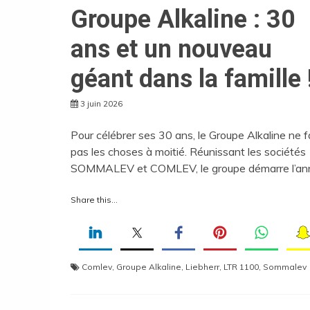
Groupe Alkaline : 30
ans et un nouveau
géant dans la famille 
3 juin 2026
Pour célébrer ses 30 ans, le Groupe Alkaline ne f
pas les choses à moitié. Réunissant les sociétés
SOMMALEV et COMLEV, le groupe démarre l’an
Share this...
Comlev
,
Groupe Alkaline
,
Liebherr
,
LTR 1100
,
Sommalev