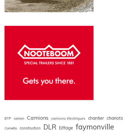
Camions
chariots
chantier
BTP
camions électriques
camion
faymonville
DLR
Eiffage
construction
Cometto