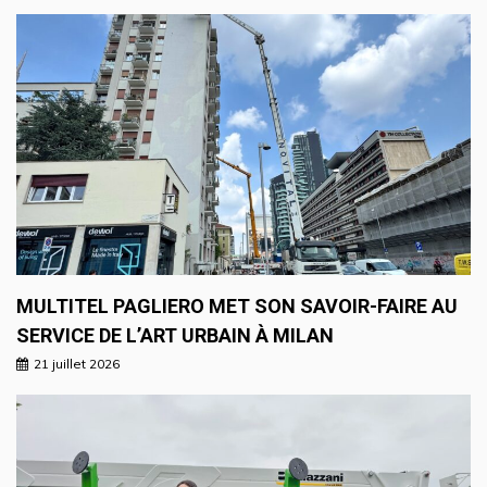
MULTITEL PAGLIERO MET SON SAVOIR-FAIRE AU
SERVICE DE L’ART URBAIN À MILAN
21 juillet 2026