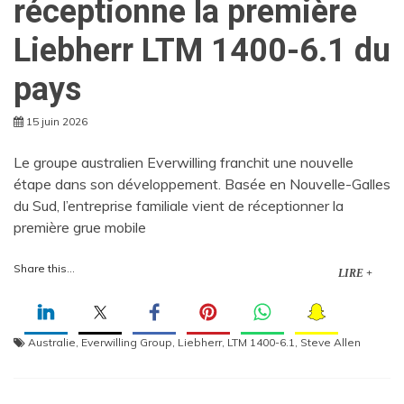
réceptionne la première
Liebherr LTM 1400-6.1 du
pays
15 juin 2026
Le groupe australien Everwilling franchit une nouvelle
étape dans son développement. Basée en Nouvelle-Galles
du Sud, l’entreprise familiale vient de réceptionner la
première grue mobile
Share this...
LIRE +
Australie
,
Everwilling Group
,
Liebherr
,
LTM 1400-6.1
,
Steve Allen