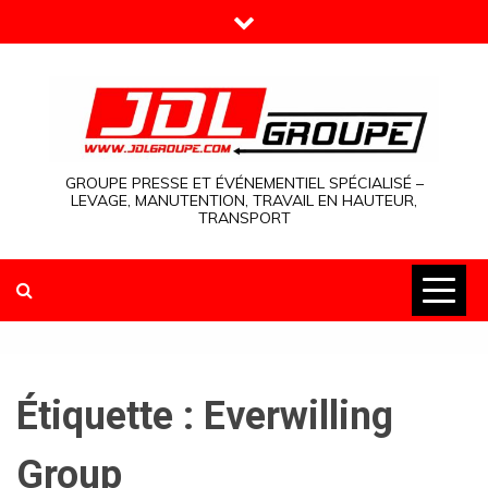
Skip
to
content
GROUPE PRESSE ET ÉVÉNEMENTIEL SPÉCIALISÉ –
LEVAGE, MANUTENTION, TRAVAIL EN HAUTEUR,
TRANSPORT
Étiquette :
Everwilling
Group