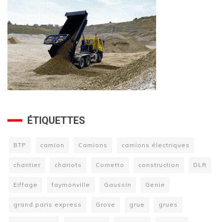
ÉTIQUETTES
BTP
camion
Camions
camions électriques
chantier
chariots
Cometto
construction
DLR
Eiffage
faymonville
Gaussin
Genie
grand paris express
Grove
grue
grues