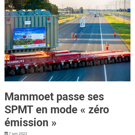
Mammoet passe ses
SPMT en mode « zéro
émission »
7 juin 2023