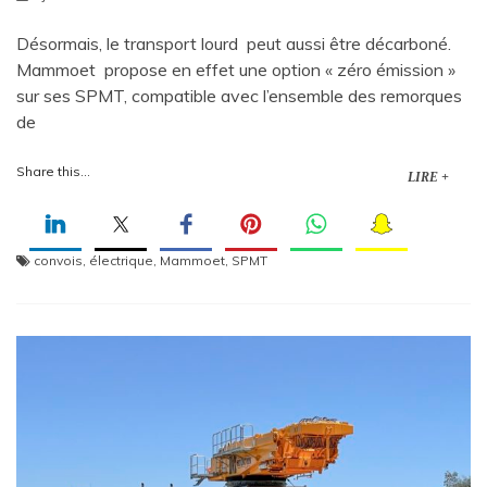
Désormais, le transport lourd peut aussi être décarboné.
Mammoet propose en effet une option « zéro émission »
sur ses SPMT, compatible avec l’ensemble des remorques
de
Share this...
LIRE +
convois
,
électrique
,
Mammoet
,
SPMT