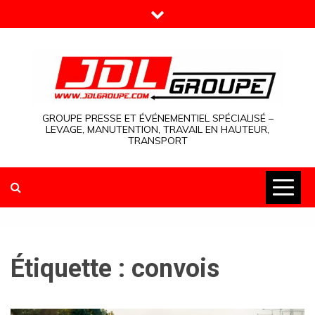
Skip
to
content
GROUPE PRESSE ET ÉVÉNEMENTIEL SPÉCIALISÉ –
LEVAGE, MANUTENTION, TRAVAIL EN HAUTEUR,
TRANSPORT
Étiquette :
convois