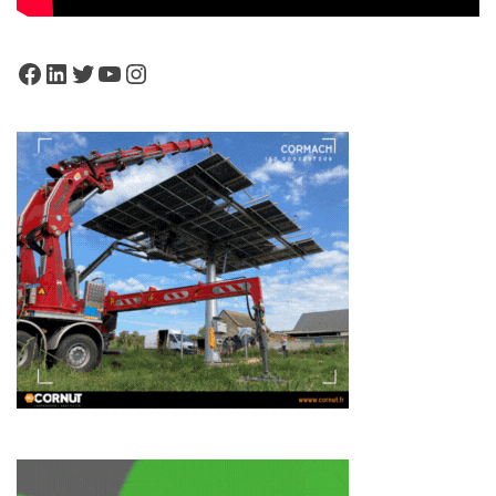
Facebook
LinkedIn
Twitter
YouTube
Instagram