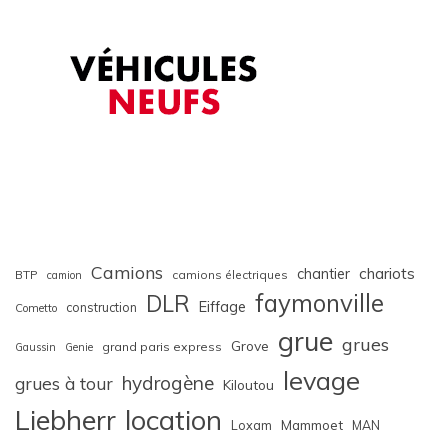
Camions
chariots
chantier
BTP
camions électriques
camion
faymonville
DLR
Eiffage
construction
Cometto
grue
grues
Grove
grand paris express
Gaussin
Genie
levage
hydrogène
grues à tour
Kiloutou
Liebherr
location
Loxam
Mammoet
MAN