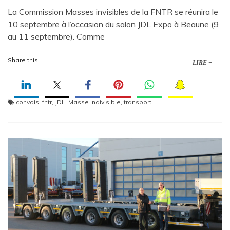
La Commission Masses invisibles de la FNTR se réunira le
10 septembre à l’occasion du salon JDL Expo à Beaune (9
au 11 septembre). Comme
Share this...
LIRE +
convois
,
fntr
,
JDL
,
Masse indivisible
,
transport