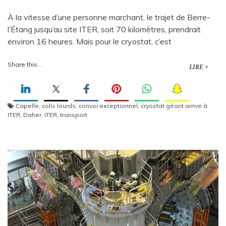
À la vitesse d’une personne marchant, le trajet de Berre-
l’Étang jusqu’au site ITER, soit 70 kilomètres, prendrait
environ 16 heures. Mais pour le cryostat, c’est
Share this...
LIRE +
Capelle
,
colis lourds
,
convoi exceptionnel
,
cryostat géant arrive à
ITER
,
Daher
,
ITER
,
transport