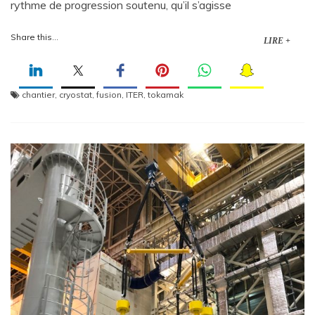
rythme de progression soutenu, qu’il s’agisse
Share this...
LIRE +
chantier
,
cryostat
,
fusion
,
ITER
,
tokamak