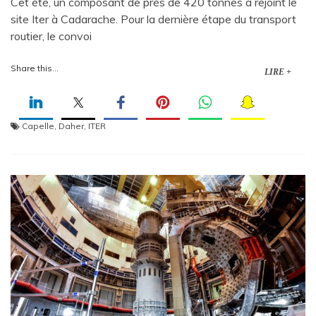
Cet été, un composant de près de 420 tonnes a rejoint le
site Iter à Cadarache. Pour la dernière étape du transport
routier, le convoi
Share this...
LIRE +
Capelle
,
Daher
,
ITER