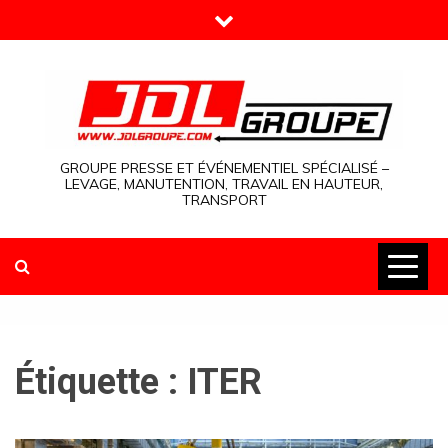
Skip
to
content
GROUPE PRESSE ET ÉVÉNEMENTIEL SPÉCIALISÉ –
LEVAGE, MANUTENTION, TRAVAIL EN HAUTEUR,
TRANSPORT
Étiquette :
ITER