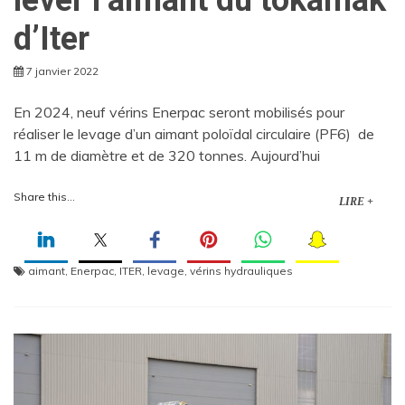
d’Iter
7 janvier 2022
En 2024, neuf vérins Enerpac seront mobilisés pour
réaliser le levage d’un aimant poloïdal circulaire (PF6) de
11 m de diamètre et de 320 tonnes. Aujourd’hui
Share this...
LIRE +
aimant
,
Enerpac
,
ITER
,
levage
,
vérins hydrauliques