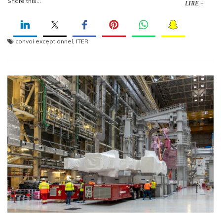
Share this...
LIRE +
convoi exceptionnel
,
ITER