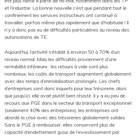
été plus nette à partir de mi-mai, notamment dans les TP
et l’industrie. La bonne nouvelle c’est que pendant tout le
confinement les services instructeurs ont continué à
travailler, parfois même plus rapidement que d’habitude ! Il
n’y a donc pas eu de difficultés particulières au niveau des
autorisations de TE.
Aujourd’hui, l’activité s’établit à environ 50 à 70% d’un
niveau normal. Mais les difficultés proviennent d’une
rentabilité inférieure : les retours à vide sont plus
nombreux, les coûts de transport augmentent globalement
avec des temps d’immobilisation prolongés. Les chefs
d’entreprises sont donc inquiets pour leur trésorerie, alors
que jusqu’ici, elle avait plutôt bien résisté. Il y a eu peu de
recours aux PGE dans le secteur du transport exceptionnel
(seulement 40% des entreprises), les entreprises ont
abordé la crise avec des trésoreries globalement solides.
Sans le PGE à rembourser, elles conservent plus de
capacité d’endettement (pour de l’investissement par