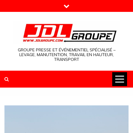
Skip
to
content
GROUPE PRESSE ET ÉVÉNEMENTIEL SPÉCIALISÉ –
LEVAGE, MANUTENTION, TRAVAIL EN HAUTEUR,
TRANSPORT