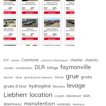
Camions
chariots
chantier
BTP
camions électriques
camion
faymonville
DLR
Eiffage
construction
Cometto
grue
grues
Grove
grand paris express
Gaussin
Genie
levage
hydrogène
grues à tour
Kiloutou
Liebherr
location
Loxam
Mammoet
MAN
manutention
Manitowoc
matériels
Mediaco