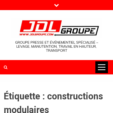
Skip
to
content
GROUPE PRESSE ET ÉVÉNEMENTIEL SPÉCIALISÉ –
LEVAGE, MANUTENTION, TRAVAIL EN HAUTEUR,
TRANSPORT
Étiquette :
constructions
modulaires