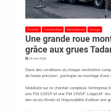
Chantier
Constructeur
International
Levage
Une grande roue mont
grâce aux grues Tad
18 mai 2026
Dans des conditions où chaque centimètre compta
de haute précision : participer au montage d’un
Mobilisée sur ce chantier complexe, l’entreprise 
une PM 100SP et une PM 150SP. L’objectif : lever
des accès étroits et l’impossibilité d’utiliser une