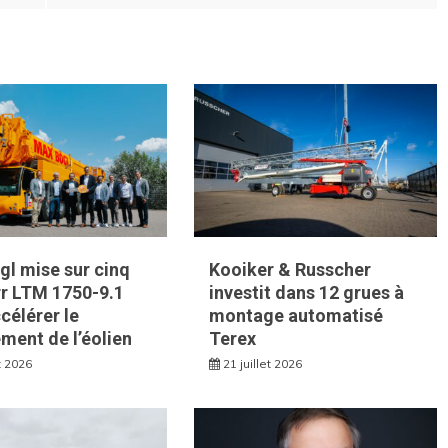
l mise sur cinq
Kooiker & Russcher
rr LTM 1750-9.1
investit dans 12 grues à
célérer le
montage automatisé
ment de l’éolien
Terex
et 2026
21 juillet 2026