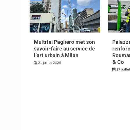
Multitel Pagliero met son
Palazza
savoir-faire au service de
renforc
l’art urbain à Milan
Rouman
& Co
21 juillet 2026
17 juill