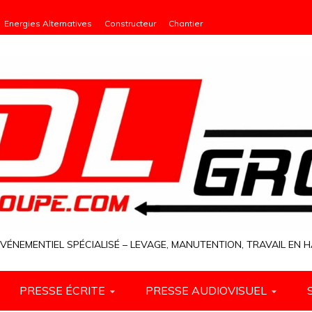
Energies Alternatives
Constructeur
Chantier
VÉNEMENTIEL SPÉCIALISÉ – LEVAGE, MANUTENTION, TRAVAIL EN
PRESSE ÉCRITE
PRESSE AUDIOVISUEL