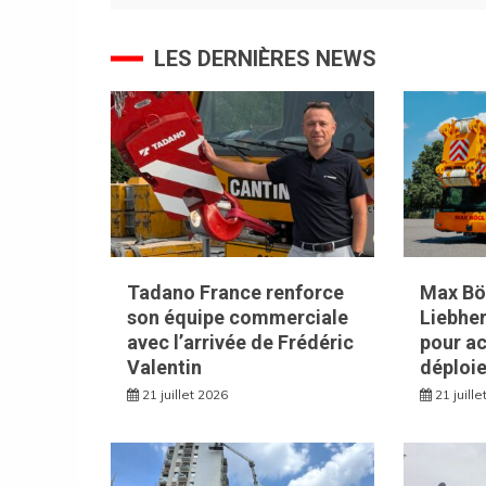
l’article
LES DERNIÈRES NEWS
Tadano France renforce
Max Bög
son équipe commerciale
Liebhe
avec l’arrivée de Frédéric
pour ac
Valentin
déploie
21 juillet 2026
21 juill