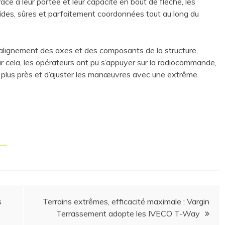
âce à leur portée et leur capacité en bout de flèche, les
ides, sûres et parfaitement coordonnées tout au long du
’alignement des axes et des composants de la structure,
ur cela, les opérateurs ont pu s’appuyer sur la radiocommande,
plus près et d’ajuster les manœuvres avec une extrême
s
Terrains extrêmes, efficacité maximale : Vargin
Terrassement adopte les IVECO T-Way