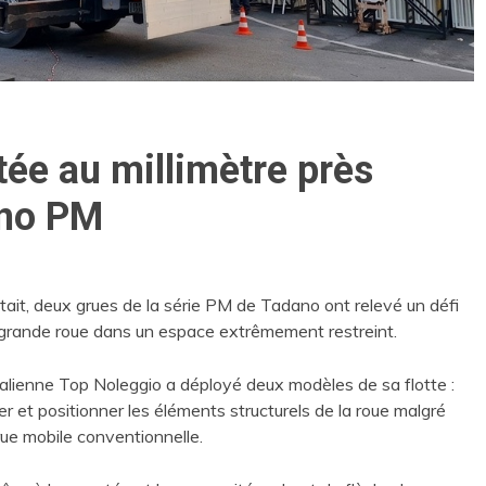
ée au millimètre près
ano PM
it, deux grues de la série PM de Tadano ont relevé un défi
e grande roue dans un espace extrêmement restreint.
italienne Top Noleggio a déployé deux modèles de sa flotte :
 et positionner les éléments structurels de la roue malgré
 grue mobile conventionnelle.