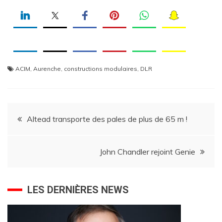
ACIM
,
Aurenche
,
constructions modulaires
,
DLR
Navigation
Altead transporte des pales de plus de 65 m !
de
John Chandler rejoint Genie
l’article
LES DERNIÈRES NEWS