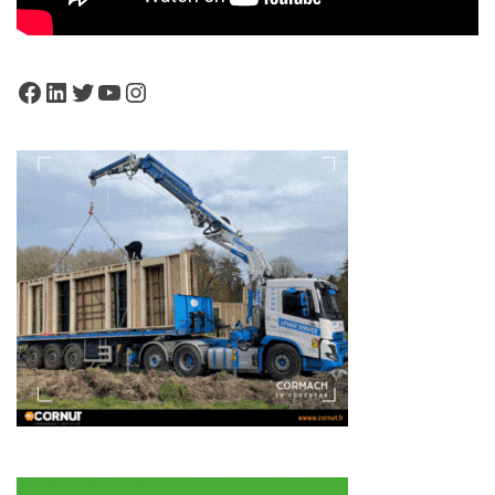
Facebook
LinkedIn
Twitter
YouTube
Instagram