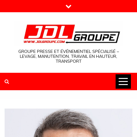
Skip
to
content
GROUPE PRESSE ET ÉVÉNEMENTIEL SPÉCIALISÉ –
LEVAGE, MANUTENTION, TRAVAIL EN HAUTEUR,
TRANSPORT