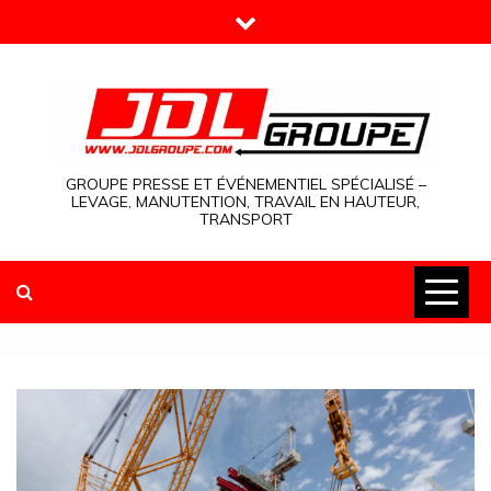
Skip
to
content
GROUPE PRESSE ET ÉVÉNEMENTIEL SPÉCIALISÉ –
LEVAGE, MANUTENTION, TRAVAIL EN HAUTEUR,
TRANSPORT