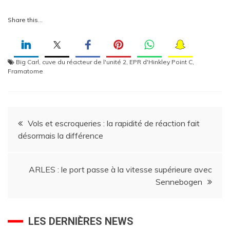
Share this…
Big Carl
,
cuve du réacteur de l'unité 2
,
EPR d'Hinkley Point C
,
Framatome
Navigation
Vols et escroqueries : la rapidité de réaction fait
désormais la différence
de
l’article
ARLES : le port passe à la vitesse supérieure avec
Sennebogen
LES DERNIÈRES NEWS