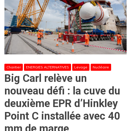
Chantier
ENERGIES ALTERNATIVES
Levage
Nucléaire
Big Carl relève un
nouveau défi : la cuve du
deuxième EPR d’Hinkley
Point C installée avec 40
mm de marge