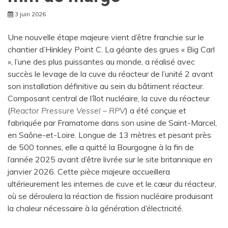
3 juin 2026
Une nouvelle étape majeure vient d’être franchie sur le
chantier d’Hinkley Point C. La géante des grues « Big Carl
», l’une des plus puissantes au monde, a réalisé avec
succès le levage de la cuve du réacteur de l’unité 2 avant
son installation définitive au sein du bâtiment réacteur.
Composant central de l’îlot nucléaire, la cuve du réacteur
(
Reactor Pressure Vessel – RPV
) a été conçue et
fabriquée par Framatome dans son usine de Saint-Marcel,
en Saône-et-Loire. Longue de 13 mètres et pesant près
de 500 tonnes, elle a quitté la Bourgogne à la fin de
l’année 2025 avant d’être livrée sur le site britannique en
janvier 2026. Cette pièce majeure accueillera
ultérieurement les internes de cuve et le cœur du réacteur,
où se déroulera la réaction de fission nucléaire produisant
la chaleur nécessaire à la génération d’électricité.