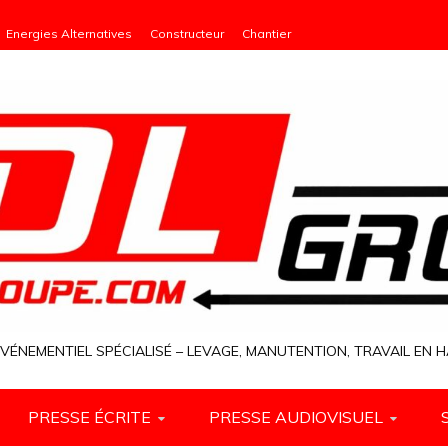
Energies Alternatives
Constructeur
Chantier
VÉNEMENTIEL SPÉCIALISÉ – LEVAGE, MANUTENTION, TRAVAIL EN
PRESSE ÉCRITE
PRESSE AUDIOVISUEL