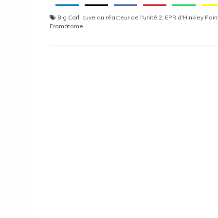
Big Carl
,
cuve du réacteur de l'unité 2
,
EPR d'Hinkley Poin
Framatome