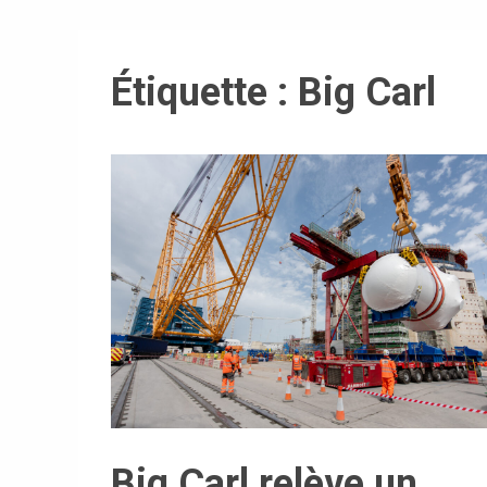
Étiquette :
Big Carl
Big Carl relève un