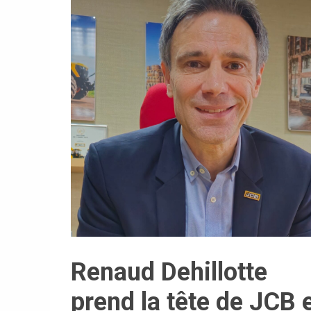
Renaud Dehillotte
prend la tête de JCB 