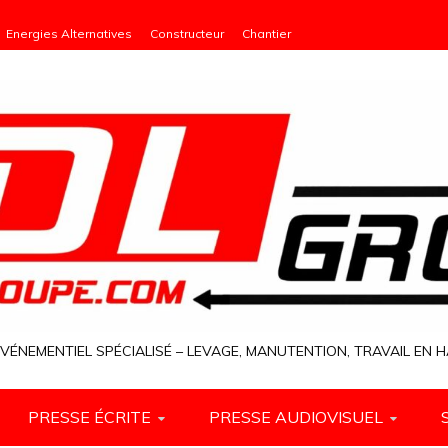
Energies Alternatives
Constructeur
Chantier
VÉNEMENTIEL SPÉCIALISÉ – LEVAGE, MANUTENTION, TRAVAIL EN
PRESSE ÉCRITE
PRESSE AUDIOVISUEL