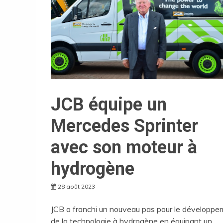
JCB équipe un
Mercedes Sprinter
avec son moteur à
hydrogène
28 août 2023
JCB a franchi un nouveau pas pour le développe
de la technologie à hydrogène en équipant un