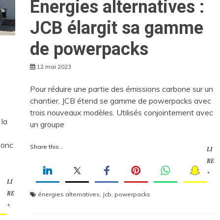
Energies alternatives :
JCB élargit sa gamme
de powerpacks
12 mai 2023
Pour réduire une partie des émissions carbone sur un
chantier, JCB étend se gamme de powerpacks avec
trois nouveaux modèles. Utilisés conjointement avec
 la
un groupe
donc
Share this...
LI
RE
+
LI
RE
énergies alternatives
,
Jcb
,
powerpacks
+