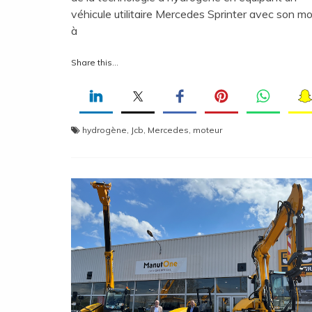
véhicule utilitaire Mercedes Sprinter avec son m
à
Share this...
hydrogène
,
Jcb
,
Mercedes
,
moteur