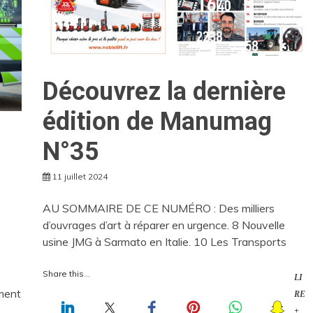
Découvrez la dernière
édition de Manumag
N°35
11 juillet 2024
AU SOMMAIRE DE CE NUMÉRO : Des milliers
d’ouvrages d’art à réparer en urgence. 8 Nouvelle
usine JMG à Sarmato en Italie. 10 Les Transports
Share this...
LI
ment
RE
+