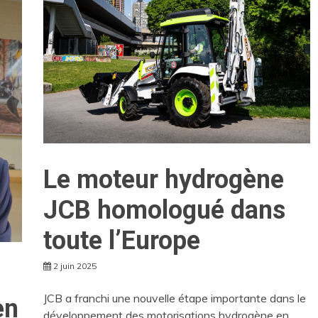
Le moteur hydrogène
JCB homologué dans
toute l’Europe
2 juin 2025
JCB a franchi une nouvelle étape importante dans le
en
développement des motorisations hydrogène en