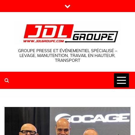
Skip
to
content
GROUPE PRESSE ET ÉVÉNEMENTIEL SPÉCIALISÉ –
LEVAGE, MANUTENTION, TRAVAIL EN HAUTEUR,
TRANSPORT