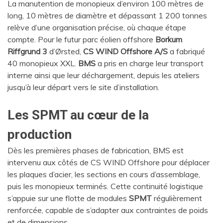
La manutention de monopieux d’environ 100 mètres de
long, 10 mètres de diamètre et dépassant 1 200 tonnes
relève d’une organisation précise, où chaque étape
compte. Pour le futur parc éolien offshore
Borkum
Riffgrund 3
d’Ørsted,
CS WIND Offshore A/S
a fabriqué
40 monopieux XXL.
BMS
a pris en charge leur transport
interne ainsi que leur déchargement, depuis les ateliers
jusqu’à leur départ vers le site d’installation.
Les SPMT au cœur de la
production
Dès les premières phases de fabrication, BMS est
intervenu aux côtés de CS WIND Offshore pour déplacer
les plaques d’acier, les sections en cours d’assemblage,
puis les monopieux terminés. Cette continuité logistique
s’appuie sur une flotte de modules
SPMT
régulièrement
renforcée, capable de s’adapter aux contraintes de poids
et de dimensions.