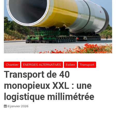
Chantier
ENERGIES ALTERNATIVES
Eolien
Transport
Transport de 40
monopieux XXL : une
logistique millimétrée
8 janvier 2026