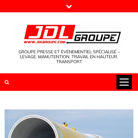
Skip
to
content
GROUPE PRESSE ET ÉVÉNEMENTIEL SPÉCIALISÉ –
LEVAGE, MANUTENTION, TRAVAIL EN HAUTEUR,
TRANSPORT