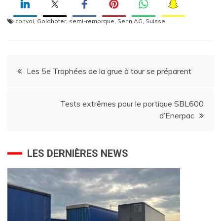
convoi
,
Goldhofer
,
semi-remorque
,
Senn AG
,
Suisse
Navigation
Les 5e Trophées de la grue à tour se préparent
de
Tests extrêmes pour le portique SBL600
l’article
d’Enerpac
LES DERNIÈRES NEWS