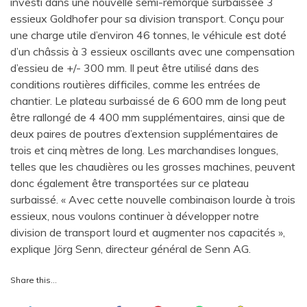
investi dans une nouvelle semi-remorque surbaissée 3
essieux Goldhofer pour sa division transport. Conçu pour
une charge utile d’environ 46 tonnes, le véhicule est doté
d’un châssis à 3 essieux oscillants avec une compensation
d’essieu de +/- 300 mm. Il peut être utilisé dans des
conditions routières difficiles, comme les entrées de
chantier. Le plateau surbaissé de 6 600 mm de long peut
être rallongé de 4 400 mm supplémentaires, ainsi que de
deux paires de poutres d’extension supplémentaires de
trois et cinq mètres de long. Les marchandises longues,
telles que les chaudières ou les grosses machines, peuvent
donc également être transportées sur ce plateau
surbaissé. « Avec cette nouvelle combinaison lourde à trois
essieux, nous voulons continuer à développer notre
division de transport lourd et augmenter nos capacités »,
explique Jörg Senn, directeur général de Senn AG.
Share this…