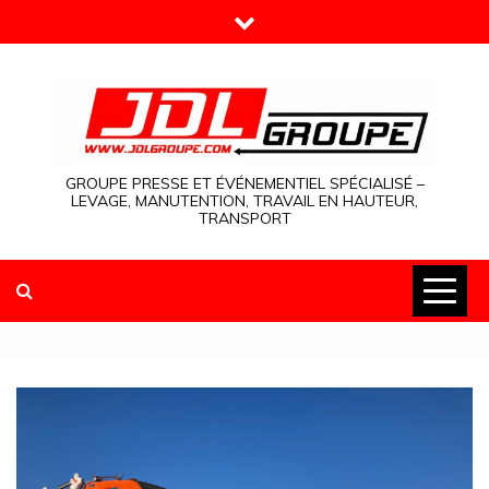
Skip
to
content
GROUPE PRESSE ET ÉVÉNEMENTIEL SPÉCIALISÉ –
LEVAGE, MANUTENTION, TRAVAIL EN HAUTEUR,
TRANSPORT