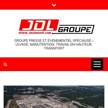
Skip
to
content
GROUPE PRESSE ET ÉVÉNEMENTIEL SPÉCIALISÉ –
LEVAGE, MANUTENTION, TRAVAIL EN HAUTEUR,
TRANSPORT