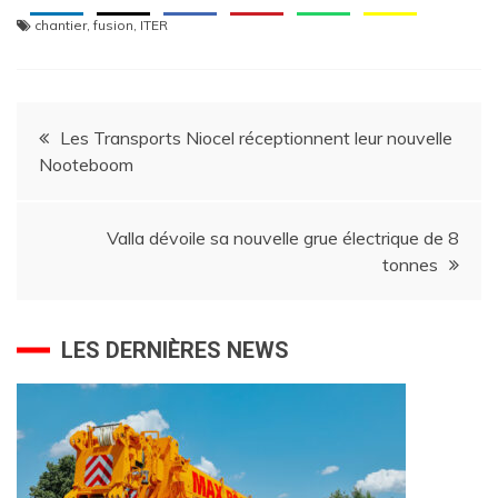
chantier
,
fusion
,
ITER
Navigation
Les Transports Niocel réceptionnent leur nouvelle
Nooteboom
de
l’article
Valla dévoile sa nouvelle grue électrique de 8
tonnes
LES DERNIÈRES NEWS