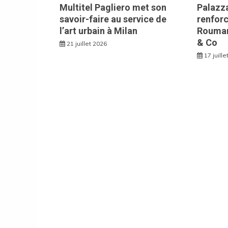
Multitel Pagliero met son
Palazza
savoir-faire au service de
renforc
l’art urbain à Milan
Rouman
& Co
21 juillet 2026
17 juill