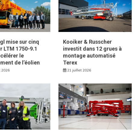
l mise sur cinq
Kooiker & Russcher
rr LTM 1750-9.1
investit dans 12 grues à
célérer le
montage automatisé
ment de l’éolien
Terex
et 2026
21 juillet 2026