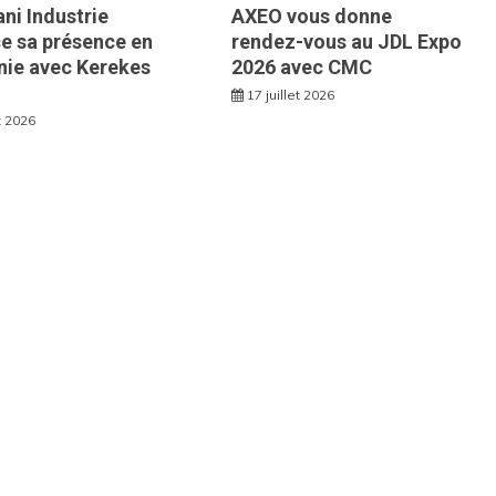
ni Industrie
AXEO vous donne
e sa présence en
rendez-vous au JDL Expo
ie avec Kerekes
2026 avec CMC
17 juillet 2026
et 2026