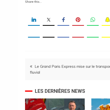
Share this…
Navigation
Le Grand Paris Express mise sur le transpo
fluvial
de
l’article
LES DERNIÈRES NEWS