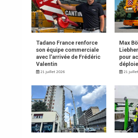
Tadano France renforce
Max Bög
son équipe commerciale
Liebhe
avec l’arrivée de Frédéric
pour ac
Valentin
déploie
21 juillet 2026
21 juill