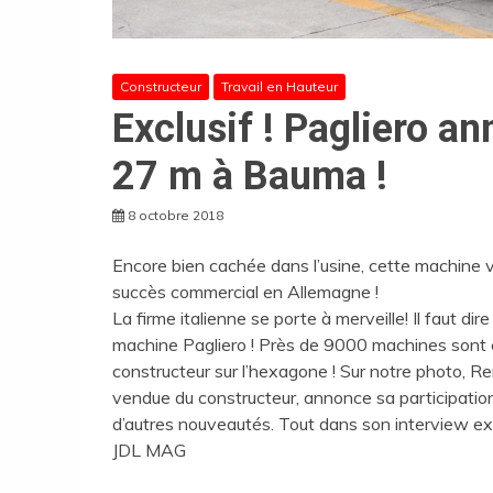
Constructeur
Travail en Hauteur
Exclusif ! Pagliero a
27 m à Bauma !
8 octobre 2018
Encore bien cachée dans l’usine, cette machine v
succès commercial en Allemagne !
La firme italienne se porte à merveille! Il faut d
machine Pagliero ! Près de 9000 machines sont en
constructeur sur l’hexagone ! Sur notre photo, R
vendue du constructeur, annonce sa participati
d’autres nouveautés. Tout dans son interview ex
JDL MAG