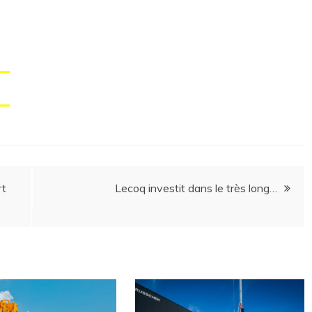
rt
Lecoq investit dans le très long…