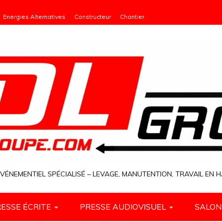
Energies Alternatives
Constructeur
Chantier
VÉNEMENTIEL SPÉCIALISÉ – LEVAGE, MANUTENTION, TRAVAIL EN
ESSE ÉCRITE
PRESSE AUDIOVISUEL
SALON