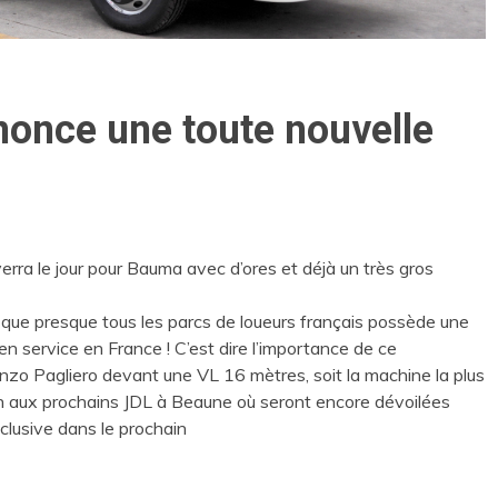
nnonce une toute nouvelle
erra le jour pour Bauma avec d’ores et déjà un très gros
ire que presque tous les parcs de loueurs français possède une
 service en France ! C’est dire l’importance de ce
enzo Pagliero devant une VL 16 mètres, soit la machine la plus
on aux prochains JDL à Beaune où seront encore dévoilées
clusive dans le prochain