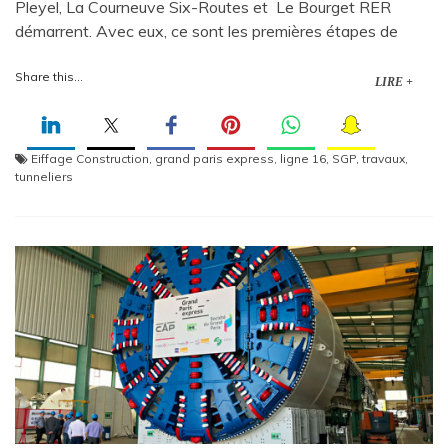
Pleyel, La Courneuve Six-Routes et Le Bourget RER
démarrent. Avec eux, ce sont les premières étapes de
Share this...
LIRE +
Eiffage Construction
,
grand paris express
,
ligne 16
,
SGP
,
travaux
,
tunneliers