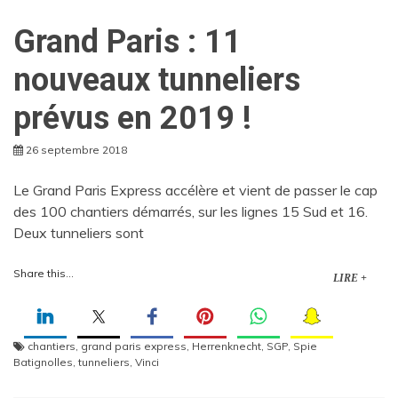
Grand Paris : 11
nouveaux tunneliers
prévus en 2019 !
26 septembre 2018
Le Grand Paris Express accélère et vient de passer le cap
des 100 chantiers démarrés, sur les lignes 15 Sud et 16.
Deux tunneliers sont
Share this...
LIRE +
chantiers
,
grand paris express
,
Herrenknecht
,
SGP
,
Spie
Batignolles
,
tunneliers
,
Vinci