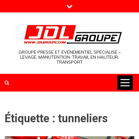
Skip
to
content
GROUPE PRESSE ET ÉVÉNEMENTIEL SPÉCIALISÉ –
LEVAGE, MANUTENTION, TRAVAIL EN HAUTEUR,
TRANSPORT
Étiquette :
tunneliers