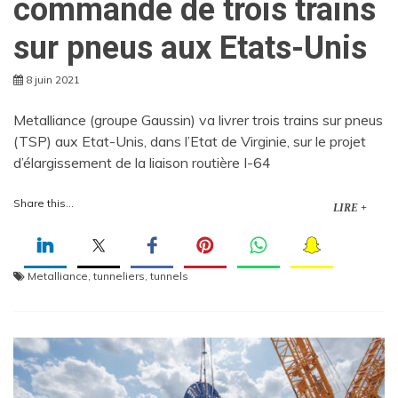
commande de trois trains
sur pneus aux Etats-Unis
8 juin 2021
Metalliance (groupe Gaussin) va livrer trois trains sur pneus
(TSP) aux Etat-Unis, dans l’Etat de Virginie, sur le projet
d’élargissement de la liaison routière I-64
Share this...
LIRE +
Metalliance
,
tunneliers
,
tunnels