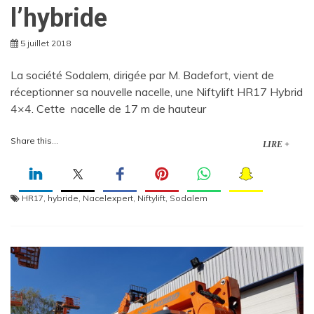
l’hybride
5 juillet 2018
La société Sodalem, dirigée par M. Badefort, vient de
réceptionner sa nouvelle nacelle, une Niftylift HR17 Hybrid
4×4. Cette nacelle de 17 m de hauteur
Share this...
LIRE +
HR17
,
hybride
,
Nacelexpert
,
Niftylift
,
Sodalem