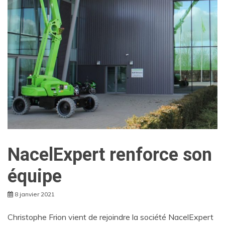
NacelExpert renforce son
équipe
8 janvier 2021
Christophe Frion vient de rejoindre la société NacelExpert