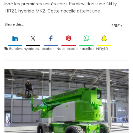
livré les premières unités chez Eurolev, dont une Nifty
HR21 hybride MK2. Cette nacelle atteint une
Share this...
LIRE +
Eurolev
,
hybrides
,
location
,
Nacelexpert
,
nacelles
,
Niftylift