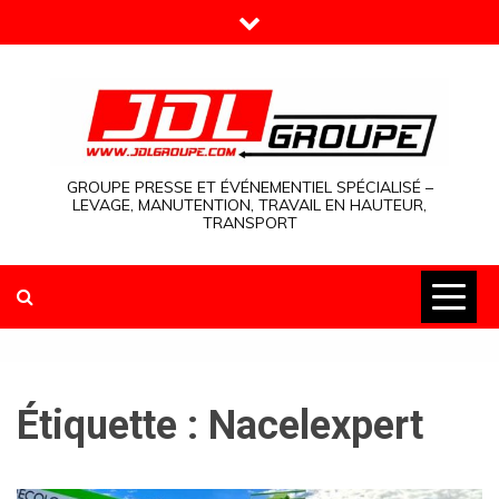
Skip
to
content
GROUPE PRESSE ET ÉVÉNEMENTIEL SPÉCIALISÉ –
LEVAGE, MANUTENTION, TRAVAIL EN HAUTEUR,
TRANSPORT
Étiquette :
Nacelexpert