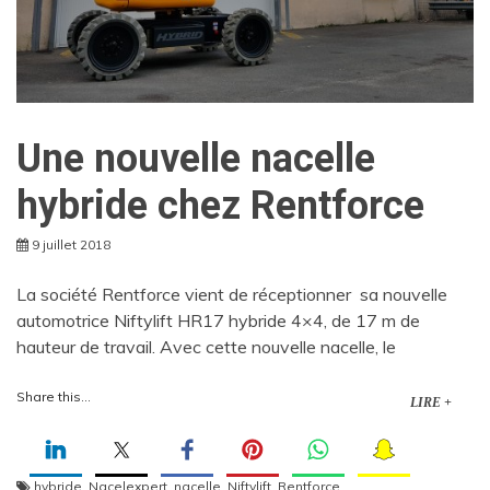
Une nouvelle nacelle
hybride chez Rentforce
9 juillet 2018
La société Rentforce vient de réceptionner sa nouvelle
automotrice Niftylift HR17 hybride 4×4, de 17 m de
hauteur de travail. Avec cette nouvelle nacelle, le
Share this...
LIRE +
hybride
,
Nacelexpert
,
nacelle
,
Niftylift
,
Rentforce