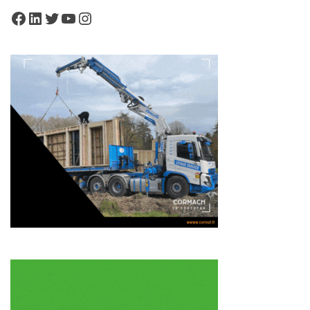
Facebook
LinkedIn
Twitter
YouTube
Instagram