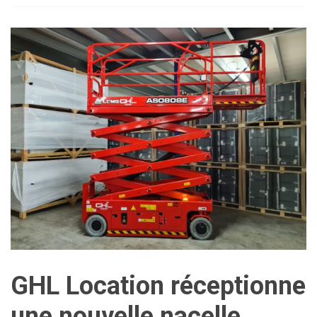
GHL Location réceptionne
une nouvelle nacelle