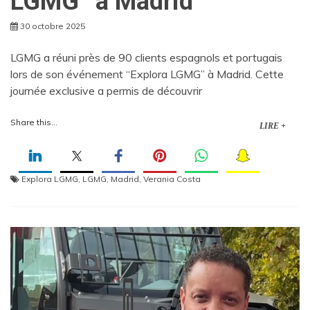
LGMG” à Madrid
30 octobre 2025
LGMG a réuni près de 90 clients espagnols et portugais
lors de son événement “Explora LGMG” à Madrid. Cette
journée exclusive a permis de découvrir
Share this...
LIRE +
Explora LGMG
,
LGMG
,
Madrid
,
Verania Costa