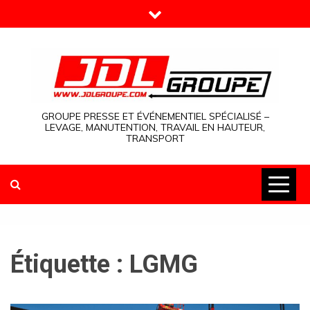
Skip
to
content
GROUPE PRESSE ET ÉVÉNEMENTIEL SPÉCIALISÉ –
LEVAGE, MANUTENTION, TRAVAIL EN HAUTEUR,
TRANSPORT
Étiquette :
LGMG