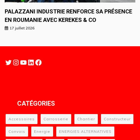
PALAZZANI INDUSTRIE RENFORCE SA PRÉSENCE
EN ROUMANIE AVEC KEREKES & CO
17 juillet 2026
Twitter
Instagram
YouTube
LinkedIn
Facebook
CATÉGORIES
Accessoires
Carrosserie
Chantier
Constructeur
Convois
Energie
ENERGIES ALTERNATIVES