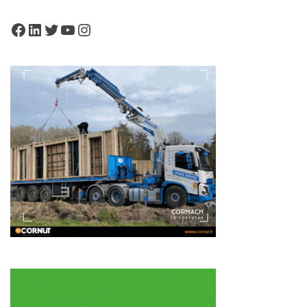
Facebook
LinkedIn
Twitter
YouTube
Instagram