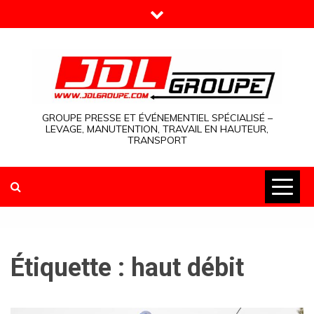
Skip
to
content
GROUPE PRESSE ET ÉVÉNEMENTIEL SPÉCIALISÉ –
LEVAGE, MANUTENTION, TRAVAIL EN HAUTEUR,
TRANSPORT
Étiquette :
haut débit