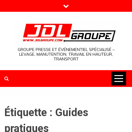
Skip
to
content
GROUPE PRESSE ET ÉVÉNEMENTIEL SPÉCIALISÉ –
LEVAGE, MANUTENTION, TRAVAIL EN HAUTEUR,
TRANSPORT
Étiquette :
Guides
pratiques