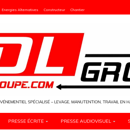
Energies Alternatives
Constructeur
Chantier
VÉNEMENTIEL SPÉCIALISÉ – LEVAGE, MANUTENTION, TRAVAIL EN
PRESSE ÉCRITE
PRESSE AUDIOVISUEL