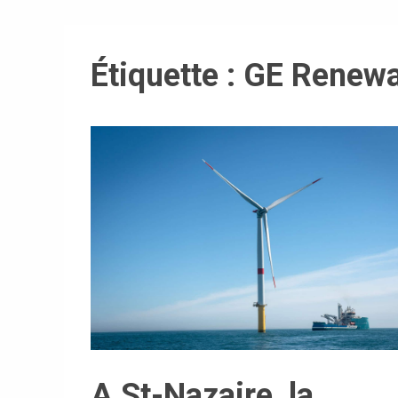
Étiquette :
GE Renewa
A St-Nazaire, la