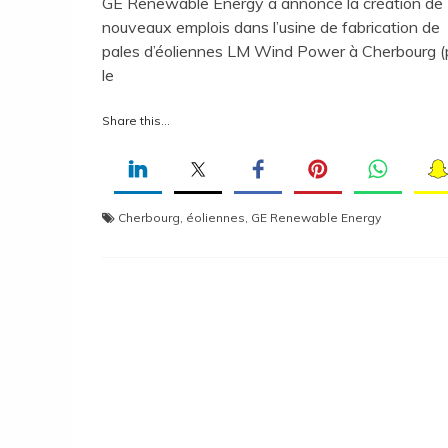
GE Renewable Energy a annoncé la création de
nouveaux emplois dans l’usine de fabrication de
pales d’éoliennes LM Wind Power à Cherbourg (
le
Share this...
Cherbourg
,
éoliennes
,
GE Renewable Energy