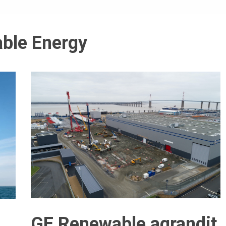
ble Energy
GE Renewable agrandit