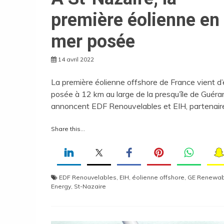
première éolienne en
mer posée
14 avril 2022
La première éolienne offshore de France vient d’
posée à 12 km au large de la presqu’île de Guéra
annoncent EDF Renouvelables et EIH, partenair
Share this...
EDF Renouvelables
,
EIH
,
éolienne offshore
,
GE Renewab
Energy
,
St-Nazaire