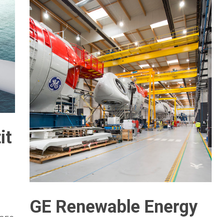
it
GE Renewable Energy