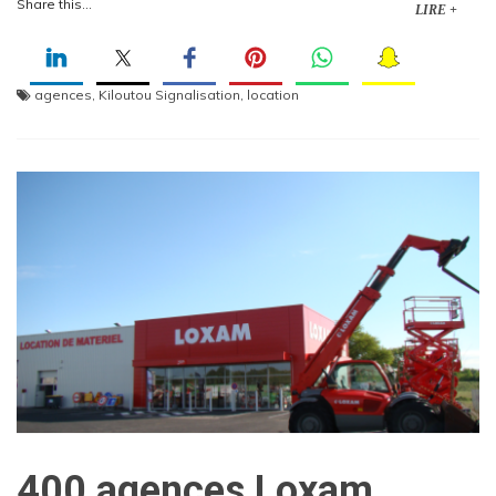
Share this...
LIRE +
agences
,
Kiloutou Signalisation
,
location
400 agences Loxam