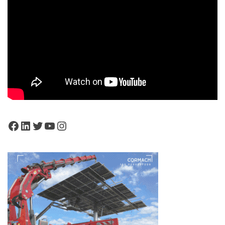
Facebook
LinkedIn
Twitter
YouTube
Instagram