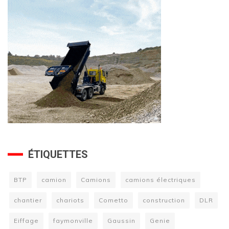
ÉTIQUETTES
BTP
camion
Camions
camions électriques
chantier
chariots
Cometto
construction
DLR
Eiffage
faymonville
Gaussin
Genie