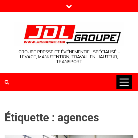
Skip
to
content
GROUPE PRESSE ET ÉVÉNEMENTIEL SPÉCIALISÉ –
LEVAGE, MANUTENTION, TRAVAIL EN HAUTEUR,
TRANSPORT
Étiquette :
agences