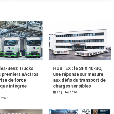
es-Benz Trucks
HUBTEX : le SFX 40-SO,
es premiers eActros
une réponse sur mesure
rise de force
aux défis du transport de
que intégrée
charges sensibles
16 juillet 2026
et 2026