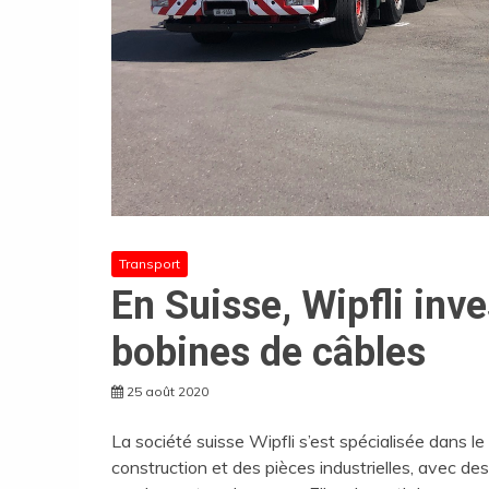
Transport
En Suisse, Wipfli inve
bobines de câbles
25 août 2020
La société suisse Wipfli s’est spécialisée dans 
construction et des pièces industrielles, avec d