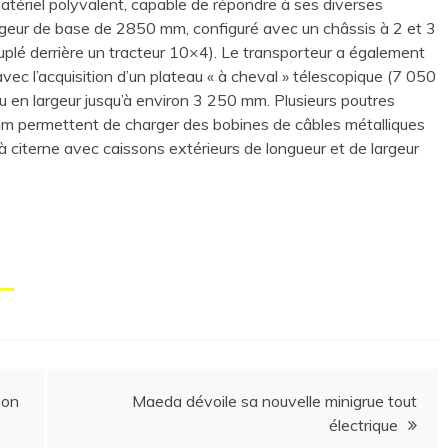
matériel polyvalent, capable de répondre à ses diverses
eur de base de 2850 mm, configuré avec un châssis à 2 et 3
uplé derrière un tracteur 10×4). Le transporteur a également
vec l’acquisition d’un plateau « à cheval » télescopique (7 050
en largeur jusqu’à environ 3 250 mm. Plusieurs poutres
 permettent de charger des bobines de câbles métalliques
 citerne avec caissons extérieurs de longueur et de largeur
son
Maeda dévoile sa nouvelle minigrue tout
électrique