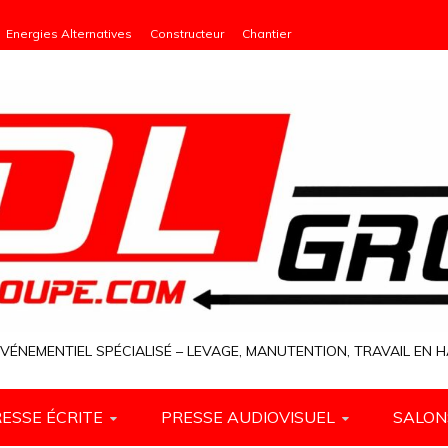
Energies Alternatives
Constructeur
Chantier
VÉNEMENTIEL SPÉCIALISÉ – LEVAGE, MANUTENTION, TRAVAIL EN
ESSE ÉCRITE
PRESSE AUDIOVISUEL
SALON