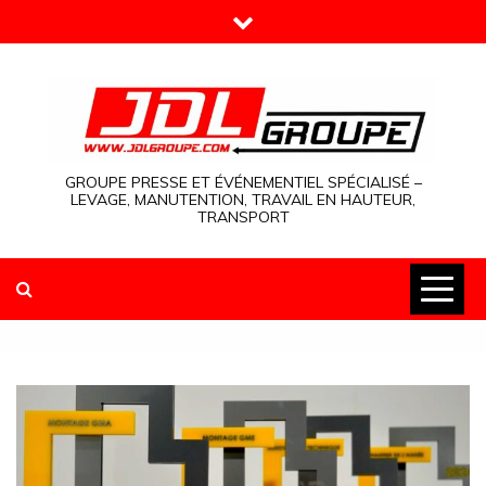
Skip
to
content
GROUPE PRESSE ET ÉVÉNEMENTIEL SPÉCIALISÉ –
LEVAGE, MANUTENTION, TRAVAIL EN HAUTEUR,
TRANSPORT