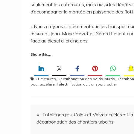
seulement les autoroutes, mais aussi les dépôts 
d’accompagner la montée en puissance des flotte
« Nous croyons sincèrement que les transporteurs,
assurent Jean-Marie Fiévet et Gérard Leseul, co
face au diesel d’ici cinq ans.
Share this…
21 mesures
,
Décarbonation des poids lourds
,
Décarbona
pour accélérer l’électrification du transport routier
Navigation
TotalEnergies, Colas et Volvo accélèrent la
décarbonation des chantiers urbains
de