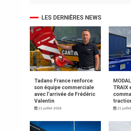
l’article
LES DERNIÈRES NEWS
Tadano France renforce
MODAL
son équipe commerciale
TRAIX e
avec l’arrivée de Frédéric
comman
Valentin
tractio
21 juillet 2026
21 juill