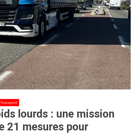
Transport
ids lourds : une mission
se 21 mesures pour