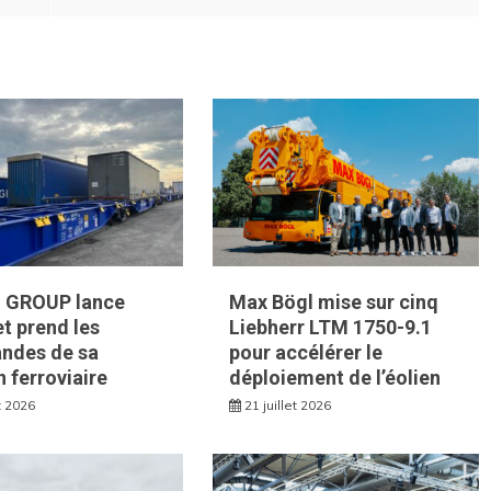
 GROUP lance
Max Bögl mise sur cinq
t prend les
Liebherr LTM 1750-9.1
des de sa
pour accélérer le
n ferroviaire
déploiement de l’éolien
et 2026
21 juillet 2026