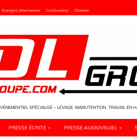
Energies Alternatives
Constructeur
Chantier
VÉNEMENTIEL SPÉCIALISÉ – LEVAGE, MANUTENTION, TRAVAIL EN
PRESSE ÉCRITE
PRESSE AUDIOVISUEL