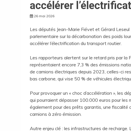
accélérer l’électrifica
26 mai 2026
Les députés Jean-Marie Fiévet et Gérard Leseul o
parlementaire sur la décarbonation des poids lo
accélérer l’électrification du transport routier.
Les rapporteurs alertent sur le retard pris par la
représentaient encore 7,3 % des émissions nati
de camions électriques depuis 2023, celles-ci rest
bas carbone, qui vise 50 % de véhicules électriq
Pour provoquer un « choc d’accélération », les d
qui pourraient dépasser 100.000 euros pour les mo
également pour des prêts garantis, une fiscalité a
camions à zéro émission.
Autre enjeu clé : les infrastructures de recharge