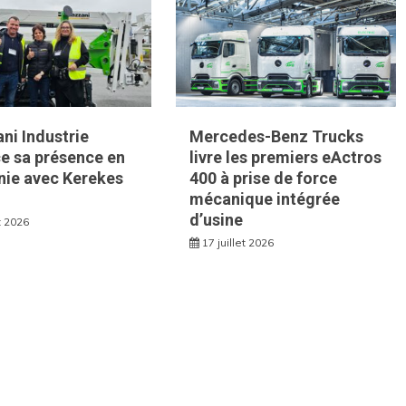
ni Industrie
Mercedes-Benz Trucks
e sa présence en
livre les premiers eActros
ie avec Kerekes
400 à prise de force
mécanique intégrée
d’usine
et 2026
17 juillet 2026