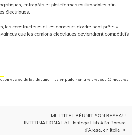
logistiques, entrepôts et plateformes multimodales afin
s électriques.
 les constructeurs et les donneurs d’ordre sont prêts »,
nvaincus que les camions électriques deviendront compétitifs
tion des poids lourds : une mission parlementaire propose 21 mesures
MULTITEL RÉUNIT SON RÉSEAU
INTERNATIONAL à l’Heritage Hub Alfa Romeo
d’Arese, en Italie