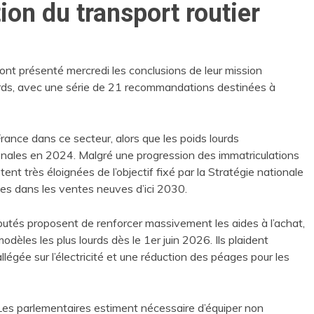
tion du transport routier
nt présenté mercredi les conclusions de leur mission
urds, avec une série de 21 recommandations destinées à
 France dans ce secteur, alors que les poids lourds
onales en 2024. Malgré une progression des immatriculations
ent très éloignées de l’objectif fixé par la Stratégie nationale
ues dans les ventes neuves d’ici 2030.
éputés proposent de renforcer massivement les aides à l’achat,
dèles les plus lourds dès le 1er juin 2026. Ils plaident
llégée sur l’électricité et une réduction des péages pour les
. Les parlementaires estiment nécessaire d’équiper non