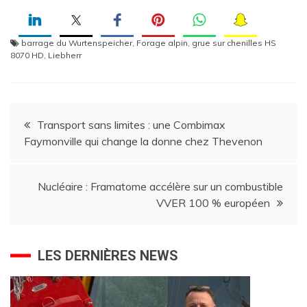
barrage du Wurtenspeicher
,
Forage alpin
,
grue sur chenilles HS
8070 HD
,
Liebherr
Navigation
Transport sans limites : une Combimax
Faymonville qui change la donne chez Thevenon
de
l’article
Nucléaire : Framatome accélère sur un combustible
VVER 100 % européen
LES DERNIÈRES NEWS