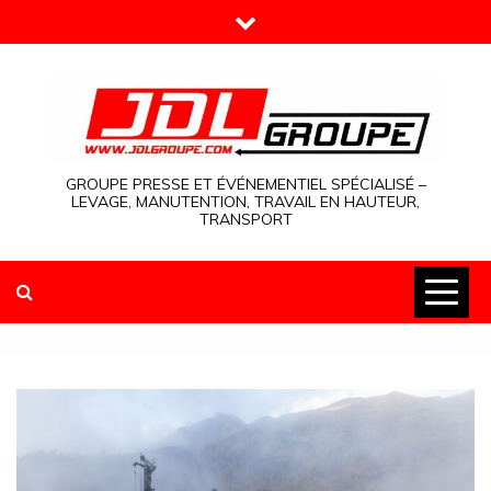
Skip
to
content
GROUPE PRESSE ET ÉVÉNEMENTIEL SPÉCIALISÉ –
LEVAGE, MANUTENTION, TRAVAIL EN HAUTEUR,
TRANSPORT