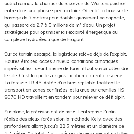
autrichiennes, le chantier du réservoir de Wurtenspeicher
entre dans une phase spectaculaire. Objectif : rehausser le
barrage de 7 mètres pour doubler quasiment sa capacité,
qui passera de 2,7 à 5 millions de m³ d’eau. Un projet
stratégique pour optimiser la flexibilité énergétique du
complexe hydroélectrique de Fragant.
Sur ce terrain escarpé, la logistique relève déjà de l’exploit.
Routes étroites, accès sinueux, conditions climatiques
imprévisibles : avant même de forer, il faut savoir atteindre
le site. C’est là que les engins Liebherr entrent en scène.
La foreuse LB 45, dotée d’un bras repliable facilitant le
transport en zones confinées, et la grue sur chenilles HS
8070 HD travaillent en tandem pour relever ce défi alpin.
Sur place, la précision est de mise. L’entreprise Züblin
réalise des pieux forés selon la méthode Kelly, avec des
profondeurs allant jusqu’à 22,5 mètres et un diamètre de
1,2 mètre. Au total, 2 800 mètres de pieux seront installés