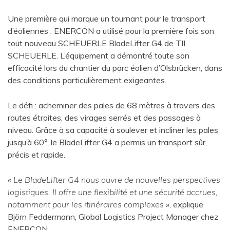
Une première qui marque un tournant pour le transport
d’éoliennes : ENERCON a utilisé pour la première fois son
tout nouveau SCHEUERLE BladeLifter G4 de TII
SCHEUERLE. L’équipement a démontré toute son
efficacité lors du chantier du parc éolien d’Olsbrücken, dans
des conditions particulièrement exigeantes.
Le défi : acheminer des pales de 68 mètres à travers des
routes étroites, des virages serrés et des passages à
niveau. Grâce à sa capacité à soulever et incliner les pales
jusqu’à 60°, le BladeLifter G4 a permis un transport sûr,
précis et rapide.
«
Le BladeLifter G4 nous ouvre de nouvelles perspectives
logistiques. Il offre une flexibilité et une sécurité accrues,
notamment pour les itinéraires complexes
», explique
Björn Feddermann, Global Logistics Project Manager chez
ENERCON.