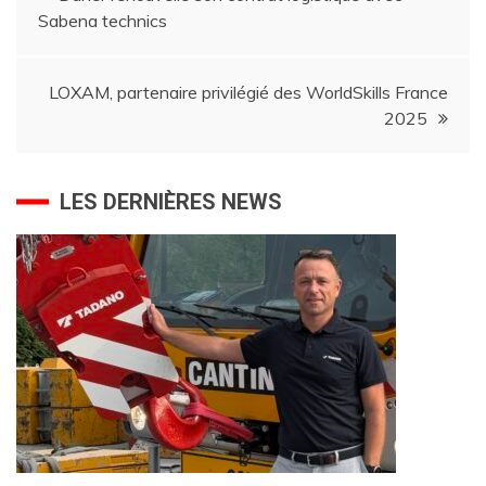
Sabena technics
de
l’article
LOXAM, partenaire privilégié des WorldSkills France
2025
LES DERNIÈRES NEWS