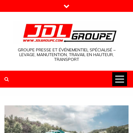
Skip
to
content
GROUPE PRESSE ET ÉVÉNEMENTIEL SPÉCIALISÉ –
LEVAGE, MANUTENTION, TRAVAIL EN HAUTEUR,
TRANSPORT