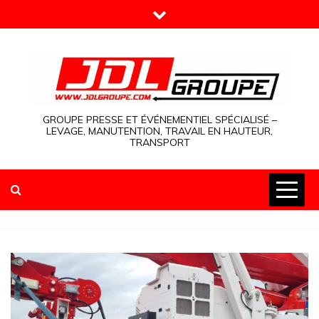
Skip
to
content
GROUPE PRESSE ET ÉVÉNEMENTIEL SPÉCIALISÉ –
LEVAGE, MANUTENTION, TRAVAIL EN HAUTEUR,
TRANSPORT