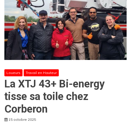
Loueurs
Travail en Hauteur
La XTJ 43+ Bi-energy
tisse sa toile chez
Corberon
15 octobre 2025