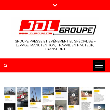
Skip
to
content
GROUPE PRESSE ET ÉVÉNEMENTIEL SPÉCIALISÉ –
LEVAGE, MANUTENTION, TRAVAIL EN HAUTEUR,
TRANSPORT