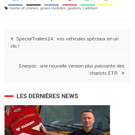
Game of Cranes
,
grues mobiles
,
grutiers
,
Liebherr
Navigation
SpecialTrailers24 : vos véhicules spéciaux en un
clic !
de
l’article
Enerpac : une nouvelle version plus puissante des
chariots ETR
LES DERNIÈRES NEWS