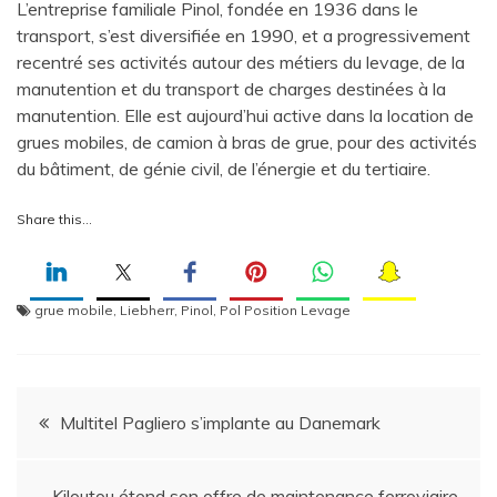
L’entreprise familiale Pinol, fondée en 1936 dans le
transport, s’est diversifiée en 1990, et a progressivement
recentré ses activités autour des métiers du levage, de la
manutention et du transport de charges destinées à la
manutention. Elle est aujourd’hui active dans la location de
grues mobiles, de camion à bras de grue, pour des activités
du bâtiment, de génie civil, de l’énergie et du tertiaire.
Share this…
grue mobile
,
Liebherr
,
Pinol
,
Pol Position Levage
Navigation
Multitel Pagliero s’implante au Danemark
de
Kiloutou étend son offre de maintenance ferroviaire