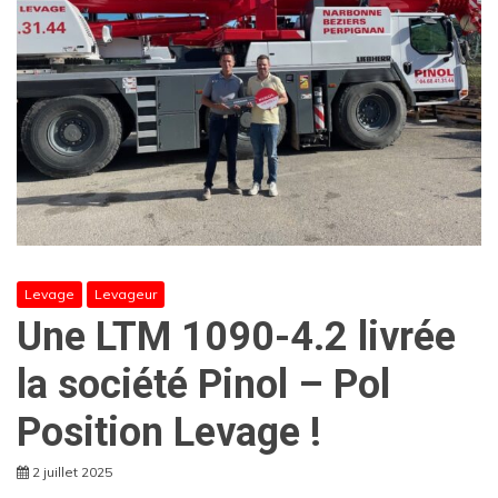
Levage
Levageur
Une LTM 1090-4.2 livrée
la société Pinol – Pol
Position Levage !
2 juillet 2025