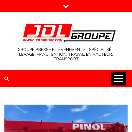
Skip
to
content
GROUPE PRESSE ET ÉVÉNEMENTIEL SPÉCIALISÉ –
LEVAGE, MANUTENTION, TRAVAIL EN HAUTEUR,
TRANSPORT