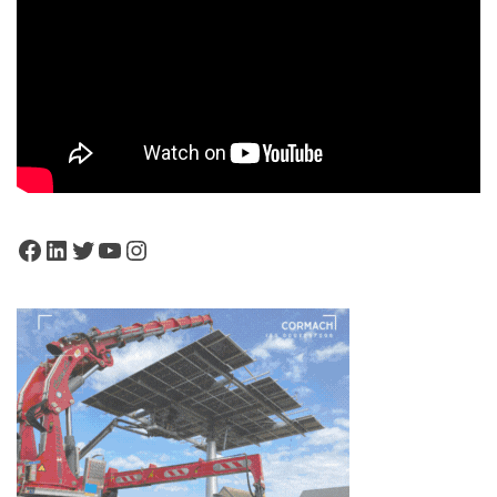
Facebook
LinkedIn
Twitter
YouTube
Instagram