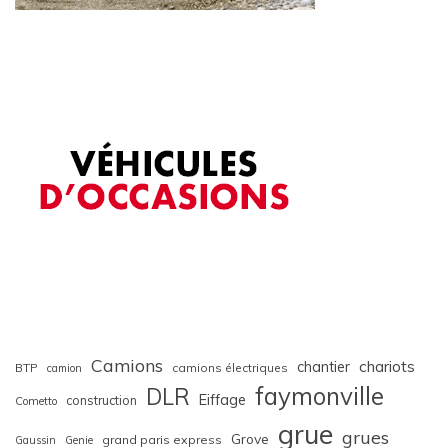
Camions
chariots
chantier
BTP
camions électriques
camion
faymonville
DLR
Eiffage
construction
Cometto
grue
grues
Grove
grand paris express
Gaussin
Genie