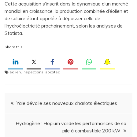
Cette acquisition s’inscrit dans la dynamique d’un marché
mondial en croissance, la production combinée d’éolien et
de solaire étant appelée à dépasser celle de
l’hydroélectricité prochainement, selon les analyses de
Statista.
Share this…
éolien
,
inspections
,
socotec
Navigation
Yale dévoile ses nouveaux chariots électriques
de
Hydrogène : Hopium valide les performances de sa
l’article
pile à combustible 200 kW