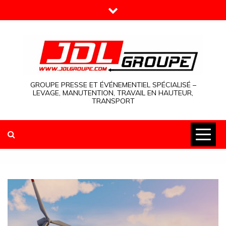
Skip
to
content
GROUPE PRESSE ET ÉVÉNEMENTIEL SPÉCIALISÉ –
LEVAGE, MANUTENTION, TRAVAIL EN HAUTEUR,
TRANSPORT