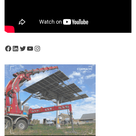
Facebook
LinkedIn
Twitter
YouTube
Instagram