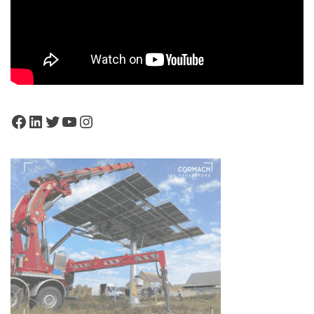
Facebook
LinkedIn
Twitter
YouTube
Instagram