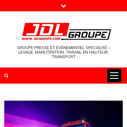
Skip
to
content
GROUPE PRESSE ET ÉVÉNEMENTIEL SPÉCIALISÉ –
LEVAGE, MANUTENTION, TRAVAIL EN HAUTEUR,
TRANSPORT