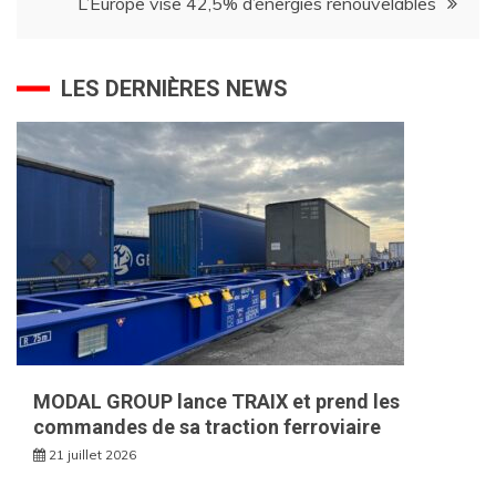
L’Europe vise 42,5% d’énergies renouvelables
l’article
LES DERNIÈRES NEWS
MODAL GROUP lance TRAIX et prend les
commandes de sa traction ferroviaire
21 juillet 2026