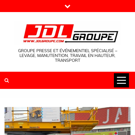
Skip
to
content
GROUPE PRESSE ET ÉVÉNEMENTIEL SPÉCIALISÉ –
LEVAGE, MANUTENTION, TRAVAIL EN HAUTEUR,
TRANSPORT