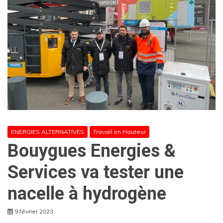
ENERGIES ALTERNATIVES
Travail en Hauteur
Bouygues Energies &
Services va tester une
nacelle à hydrogène
9 février 2023