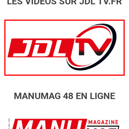
LES VIDÉOS SUR JDL TV.FR
MANUMAG 48 EN LIGNE