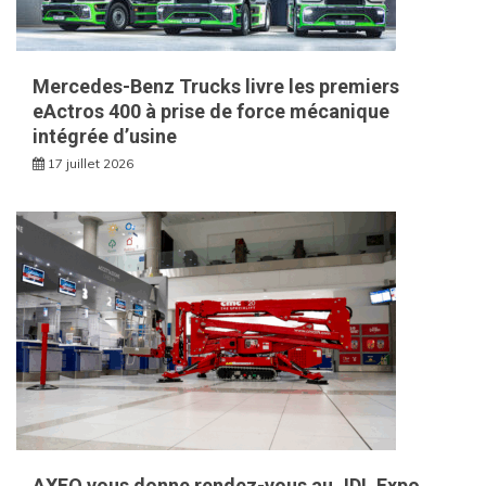
Mercedes-Benz Trucks livre les premiers
eActros 400 à prise de force mécanique
intégrée d’usine
17 juillet 2026
AXEO vous donne rendez-vous au JDL Expo