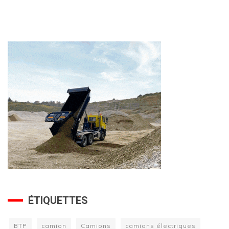
ÉTIQUETTES
BTP
camion
Camions
camions électriques