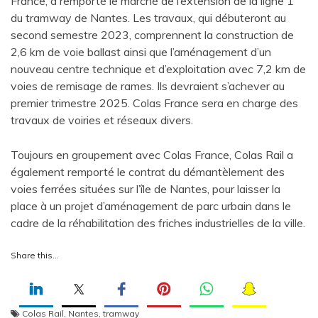
France, a remporté le marché de l’extension de la ligne 1
du tramway de Nantes. Les travaux, qui débuteront au
second semestre 2023, comprennent la construction de
2,6 km de voie ballast ainsi que l’aménagement d’un
nouveau centre technique et d’exploitation avec 7,2 km de
voies de remisage de rames. Ils devraient s’achever au
premier trimestre 2025. Colas France sera en charge des
travaux de voiries et réseaux divers.
Toujours en groupement avec Colas France, Colas Rail a
également remporté le contrat du démantèlement des
voies ferrées situées sur l’île de Nantes, pour laisser la
place à un projet d’aménagement de parc urbain dans le
cadre de la réhabilitation des friches industrielles de la ville.
Share this…
Colas Rail
,
Nantes
,
tramway