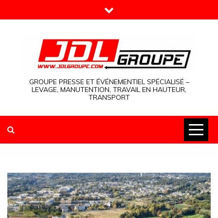
Skip
to
content
GROUPE PRESSE ET ÉVÉNEMENTIEL SPÉCIALISÉ –
LEVAGE, MANUTENTION, TRAVAIL EN HAUTEUR,
TRANSPORT