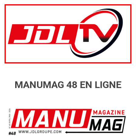
MANUMAG 48 EN LIGNE