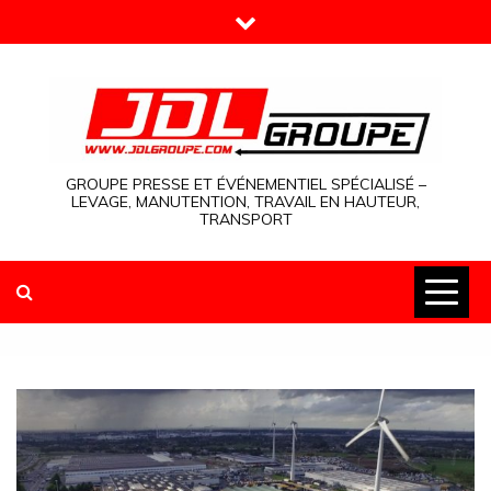
Skip
to
content
GROUPE PRESSE ET ÉVÉNEMENTIEL SPÉCIALISÉ –
LEVAGE, MANUTENTION, TRAVAIL EN HAUTEUR,
TRANSPORT