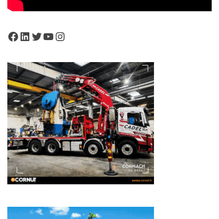
Facebook
LinkedIn
Twitter
YouTube
Instagram