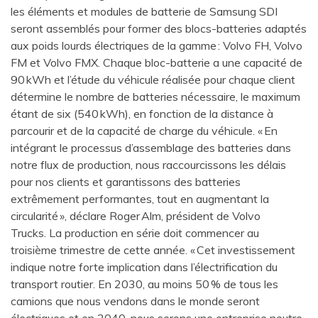
les éléments et modules de batterie de Samsung SDI
seront assemblés pour former des blocs-batteries adaptés
aux poids lourds électriques de la gamme : Volvo FH, Volvo
FM et Volvo FMX. Chaque bloc-batterie a une capacité de
90 kWh et l’étude du véhicule réalisée pour chaque client
détermine le nombre de batteries nécessaire, le maximum
étant de six (540 kWh), en fonction de la distance à
parcourir et de la capacité de charge du véhicule. « En
intégrant le processus d’assemblage des batteries dans
notre flux de production, nous raccourcissons les délais
pour nos clients et garantissons des batteries
extrêmement performantes, tout en augmentant la
circularité », déclare Roger Alm, président de Volvo
Trucks. La production en série doit commencer au
troisième trimestre de cette année. « Cet investissement
indique notre forte implication dans l’électrification du
transport routier. En 2030, au moins 50 % de tous les
camions que nous vendons dans le monde seront
électriques et en 2040, nous serons une entreprise neutre