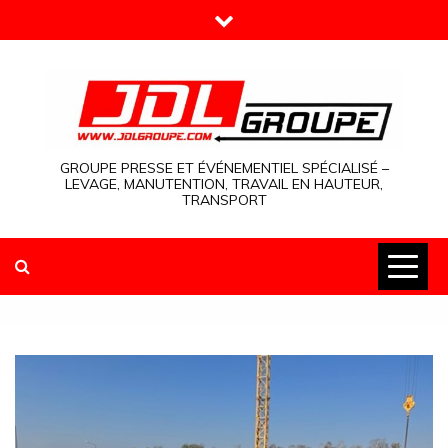
Skip
to
content
GROUPE PRESSE ET ÉVÉNEMENTIEL SPÉCIALISÉ –
LEVAGE, MANUTENTION, TRAVAIL EN HAUTEUR,
TRANSPORT