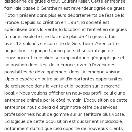
alsacienne de grues à tour, LaurentKeller. Cette entreprise
familiale basée à Gerstheim est revendeur agréé de grues
Potain présent dans plusieurs départements de l’est de la
France. Depuis sa création en 1984, la société est
spécialisée dans la vente, la location et l’entretien de grues
à tour et exploite une flotte de plus de 45 grues à tour
avec 12 salariés sur son site de Gerstheim. Avec cette
acquisition, le groupe Uperio poursuit sa stratégie de
croissance et consolide son implantation géographique et
sa position dans l’est de la France, avec à l’avenir des
possibilités de développement dans l’Allemagne voisine.
Uperio espère en outre saisir d’importantes opportunités
de croissance dans la vente et la location sur le marché
local. « Nous voulons afficher un nouveau profil, celui d’une
entreprise animée par le côté humain. L’acquisition de cette
entreprise nous aidera à élargir notre offre de services
professionnels haut de gamme sur un territoire plus vaste.
La logique de cette acquisition est quasiment implacable,
notamment du fait que cela apporte de nouveaux clients,