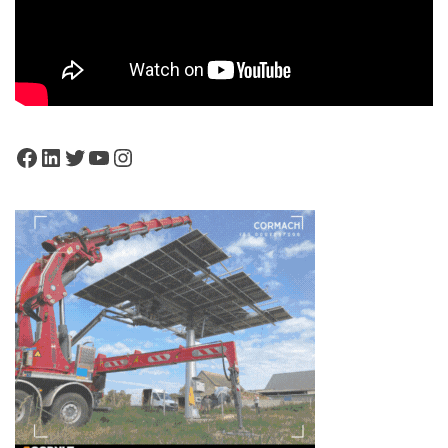
Facebook
LinkedIn
Twitter
YouTube
Instagram