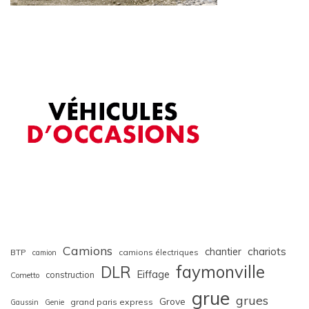
Camions
chariots
chantier
BTP
camions électriques
camion
faymonville
DLR
Eiffage
construction
Cometto
grue
grues
Grove
grand paris express
Gaussin
Genie