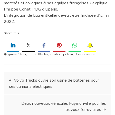
marchés et collègues à nos équipes françaises » explique
Philippe Cohet, PDG d’Uperio.
L’intégration de LaurentKeller devrait être finalisée d’ici fin
2022.
Share this…
grues à tour
,
LaurentKeller
,
location
,
potain
,
Uperio
,
vente
Navigation
Volvo Trucks ouvre son usine de batteries pour
ses camions électriques
de
l’article
Deux nouveaux véhicules Faymonville pour les
travaux ferroviaires