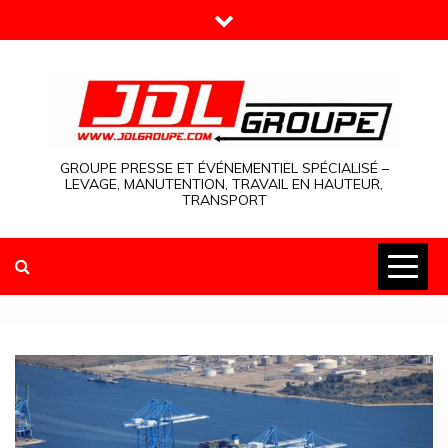
Skip
to
content
GROUPE PRESSE ET ÉVÉNEMENTIEL SPÉCIALISÉ –
LEVAGE, MANUTENTION, TRAVAIL EN HAUTEUR,
TRANSPORT