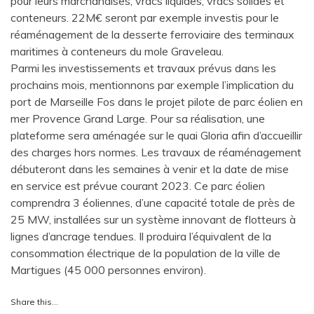
pour leurs marchandises, vracs liquides, vracs solides et
conteneurs. 22M€ seront par exemple investis pour le
réaménagement de la desserte ferroviaire des terminaux
maritimes à conteneurs du mole Graveleau.
Parmi les investissements et travaux prévus dans les
prochains mois, mentionnons par exemple l’implication du
port de Marseille Fos dans le projet pilote de parc éolien en
mer Provence Grand Large. Pour sa réalisation, une
plateforme sera aménagée sur le quai Gloria afin d’accueillir
des charges hors normes. Les travaux de réaménagement
débuteront dans les semaines à venir et la date de mise
en service est prévue courant 2023. Ce parc éolien
comprendra 3 éoliennes, d’une capacité totale de près de
25 MW, installées sur un système innovant de flotteurs à
lignes d’ancrage tendues. Il produira l’équivalent de la
consommation électrique de la population de la ville de
Martigues (45 000 personnes environ).
Share this…