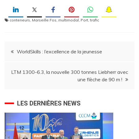
conteneurs
,
Marseille Fos
,
multimodal
,
Port
,
trafic
Navigation
WorldSkills : l’excellence de la jeunesse
de
LTM 1300-6.3, la nouvelle 300 tonnes Liebherr avec
l’article
une flèche de 90 m !
LES DERNIÈRES NEWS