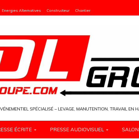
Energies Alternatives
Constructeur
Chantier
VÉNEMENTIEL SPÉCIALISÉ – LEVAGE, MANUTENTION, TRAVAIL EN
ESSE ÉCRITE
PRESSE AUDIOVISUEL
SALON