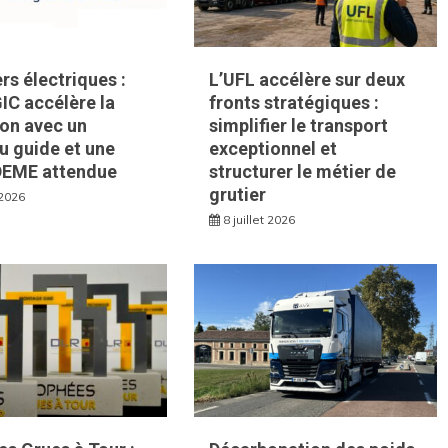
rs électriques :
L’UFL accélère sur deux
IC accélère la
fronts stratégiques :
ion avec un
simplifier le transport
u guide et une
exceptionnel et
DEME attendue
structurer le métier de
grutier
 2026
8 juillet 2026