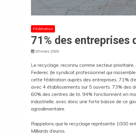
Fédération
71% des entreprises d
30 mars 2020
Le recyclage, reconnu comme secteur prioritaire, p
Federec (le syndicat professionnel qui rassemble
cette fédération auprès des entreprises, 71% d’en
avec 4 établissements sur 5 ouverts. 73% des d
60% des centres de tri. 94% fonctionnent en mo
industrielle, avec donc une forte baisse de ce gi
agroalimentaire.
Rappelons que le recyclage représente 1000 entre
Milliards d’euros.