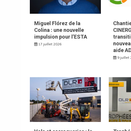
Miguel Flórez de la
Chantie
Colina : une nouvelle
CINERG
impulsion pour l’ESTA
transit
nouvea
17 juillet 2026
aide A
9 juillet