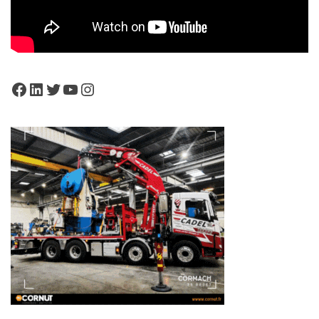
Facebook
LinkedIn
Twitter
YouTube
Instagram