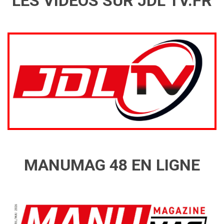
LES VIDÉOS SUR JDL TV.FR
MANUMAG 48 EN LIGNE