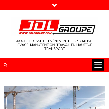
Skip
to
content
GROUPE PRESSE ET ÉVÉNEMENTIEL SPÉCIALISÉ –
LEVAGE, MANUTENTION, TRAVAIL EN HAUTEUR,
TRANSPORT