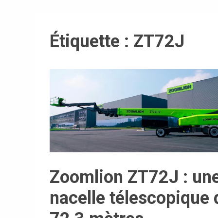
Étiquette :
ZT72J
Zoomlion ZT72J : un
nacelle télescopique 