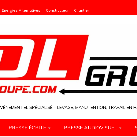
Energies Alternatives
Constructeur
Chantier
VÉNEMENTIEL SPÉCIALISÉ – LEVAGE, MANUTENTION, TRAVAIL EN
PRESSE ÉCRITE
PRESSE AUDIOVISUEL