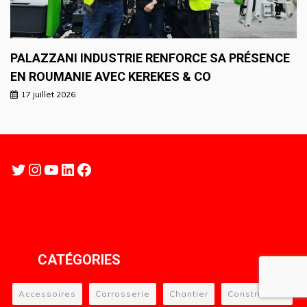
PALAZZANI INDUSTRIE RENFORCE SA PRÉSENCE
EN ROUMANIE AVEC KEREKES & CO
17 juillet 2026
Twitter
Instagram
YouTube
LinkedIn
Facebook
CATÉGORIES
Accessoires
Carrosserie
Chantier
Constructeur