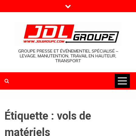
Skip
to
content
GROUPE PRESSE ET ÉVÉNEMENTIEL SPÉCIALISÉ –
LEVAGE, MANUTENTION, TRAVAIL EN HAUTEUR,
TRANSPORT
Étiquette :
vols de
matériels