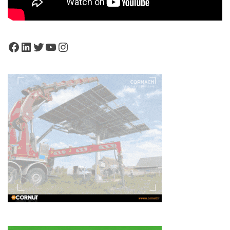
Facebook
LinkedIn
Twitter
YouTube
Instagram