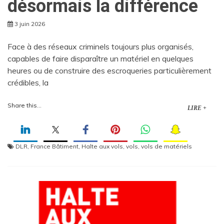
désormais la différence
3 juin 2026
Face à des réseaux criminels toujours plus organisés,
capables de faire disparaître un matériel en quelques
heures ou de construire des escroqueries particulièrement
crédibles, la
Share this...
LIRE +
DLR
,
France Bâtiment
,
Halte aux vols
,
vols
,
vols de matériels