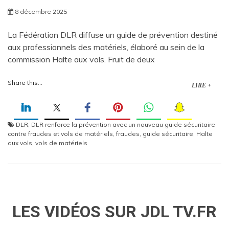
8 décembre 2025
La Fédération DLR diffuse un guide de prévention destiné
aux professionnels des matériels, élaboré au sein de la
commission Halte aux vols. Fruit de deux
Share this...
LIRE +
DLR
,
DLR renforce la prévention avec un nouveau guide sécuritaire
contre fraudes et vols de matériels
,
fraudes
,
guide sécuritaire
,
Halte
aux vols
,
vols de matériels
LES VIDÉOS SUR JDL TV.FR