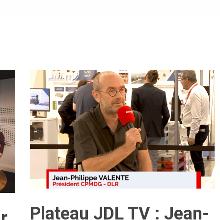
Plateau JDL TV : Jean-
r