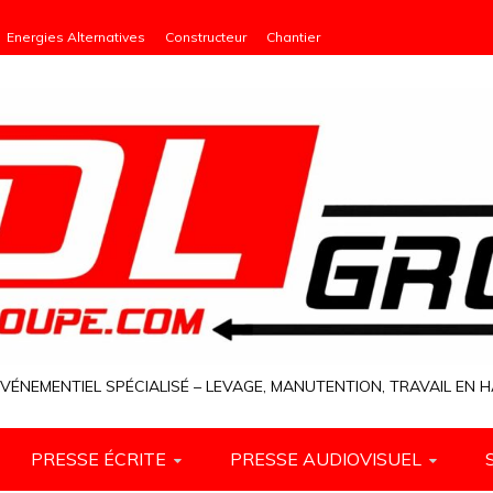
Energies Alternatives
Constructeur
Chantier
VÉNEMENTIEL SPÉCIALISÉ – LEVAGE, MANUTENTION, TRAVAIL EN
PRESSE ÉCRITE
PRESSE AUDIOVISUEL