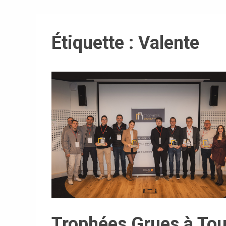
Étiquette :
Valente
Trophées Grues à Tou