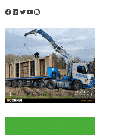
Facebook
LinkedIn
Twitter
YouTube
Instagram