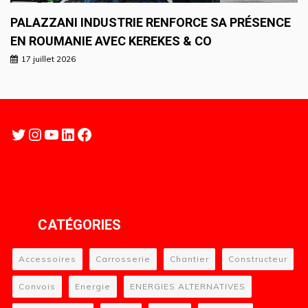
PALAZZANI INDUSTRIE RENFORCE SA PRÉSENCE
EN ROUMANIE AVEC KEREKES & CO
17 juillet 2026
Twitter
Instagram
YouTube
LinkedIn
Facebook
CATÉGORIES
Accessoires
Carrosserie
Chantier
Constructeur
Convois
Energie
ENERGIES ALTERNATIVES