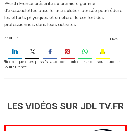
Würth France présente sa première gamme
d’exosquelettes passifs, une solution pensée pour réduire
les efforts physiques et améliorer le confort des
professionnels dans leurs activités
Share this...
LIRE +
exosquelettes passifs
,
Ottobock
,
troubles musculosquelettiques
,
Würth France
LES VIDÉOS SUR JDL TV.FR