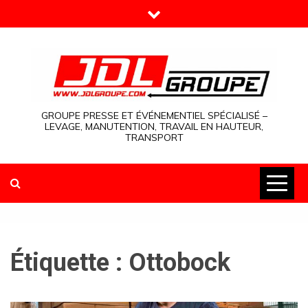
Skip
to
content
GROUPE PRESSE ET ÉVÉNEMENTIEL SPÉCIALISÉ –
LEVAGE, MANUTENTION, TRAVAIL EN HAUTEUR,
TRANSPORT
Étiquette :
Ottobock