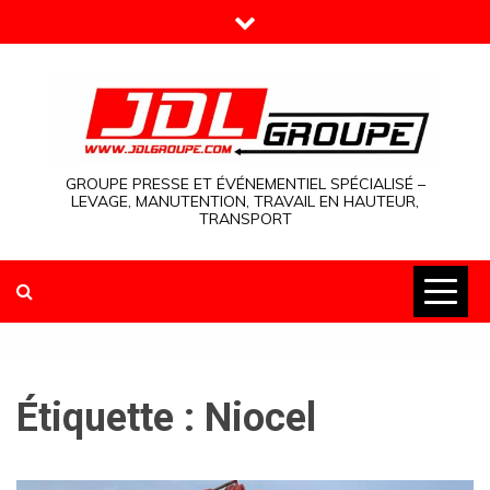
Skip
to
content
GROUPE PRESSE ET ÉVÉNEMENTIEL SPÉCIALISÉ –
LEVAGE, MANUTENTION, TRAVAIL EN HAUTEUR,
TRANSPORT
Étiquette :
Niocel