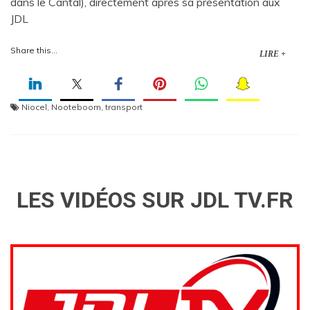
dans le Cantal), directement après sa présentation aux
JDL
Share this...
LIRE +
Niocel
,
Nooteboom
,
transport
LES VIDÉOS SUR JDL TV.FR