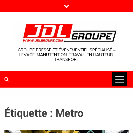
Skip
to
content
GROUPE PRESSE ET ÉVÉNEMENTIEL SPÉCIALISÉ –
LEVAGE, MANUTENTION, TRAVAIL EN HAUTEUR,
TRANSPORT
Étiquette :
Metro