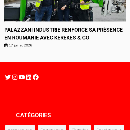
PALAZZANI INDUSTRIE RENFORCE SA PRÉSENCE
EN ROUMANIE AVEC KEREKES & CO
17 juillet 2026
Twitter
Instagram
YouTube
LinkedIn
Facebook
CATÉGORIES
Accessoires
Carrosserie
Chantier
Constructeur