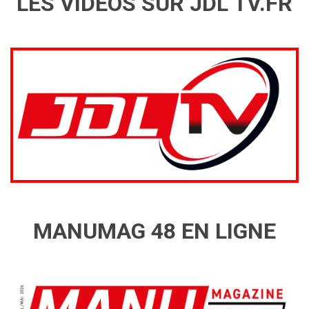
LES VIDÉOS SUR JDL TV.FR
MANUMAG 48 EN LIGNE