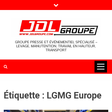
Skip
to
content
GROUPE PRESSE ET ÉVÉNEMENTIEL SPÉCIALISÉ –
LEVAGE, MANUTENTION, TRAVAIL EN HAUTEUR,
TRANSPORT
Étiquette :
LGMG Europe