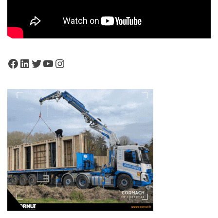
Facebook
LinkedIn
Twitter
YouTube
Instagram