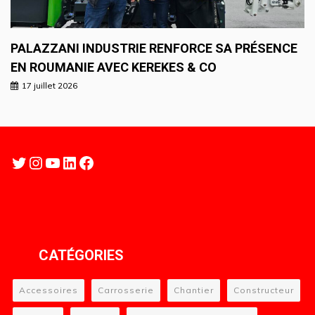
PALAZZANI INDUSTRIE RENFORCE SA PRÉSENCE
EN ROUMANIE AVEC KEREKES & CO
17 juillet 2026
Twitter
Instagram
YouTube
LinkedIn
Facebook
CATÉGORIES
Accessoires
Carrosserie
Chantier
Constructeur