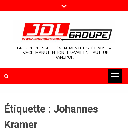
Skip
to
content
GROUPE PRESSE ET ÉVÉNEMENTIEL SPÉCIALISÉ –
LEVAGE, MANUTENTION, TRAVAIL EN HAUTEUR,
TRANSPORT
Étiquette :
Johannes
Kramer